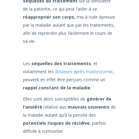
séquelles du traitement
sur la silhouette
de la patiente, ce qui peut l’aider à se
réapproprier son corps,
mis à rude épreuve
par la maladie autant que par les traitements,
afin de reprendre plus facilement le cours de
sa vie.
Les
séquelles des traitements
, et
notamment les
douleurs après mastectomie
,
peuvent en effet être perçues comme un
rappel constant de la maladie
.
Elles sont alors susceptibles de
générer de
l’anxiété
relative aux
mauvais souvenirs
de
la maladie autant qu’à la pensée des
potentiels risques de récidive
, parfois
difficile à surmonter.