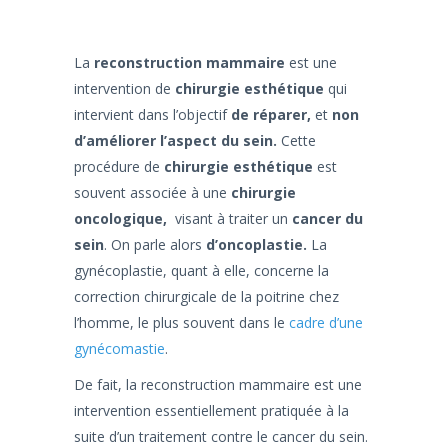
La
reconstruction mammaire
est une
intervention de
chirurgie esthétique
qui
intervient dans l’objectif
de réparer,
et
non
d’améliorer l’aspect du sein.
Cette
procédure de
chirurgie esthétique
est
souvent associée à une
chirurgie
oncologique,
visant à traiter un
cancer du
sein
. On parle alors
d’oncoplastie.
La
gynécoplastie, quant à elle, concerne la
correction chirurgicale de la poitrine chez
l’homme, le plus souvent dans le
cadre d’une
gynécomastie
.
De fait, la reconstruction mammaire est une
intervention essentiellement pratiquée à la
suite d’un traitement contre le cancer du sein.