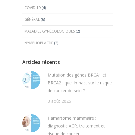
COVID 19
(4)
GÉNÉRAL
(6)
MALADIES GYNÉCOLOGIQUES
(2)
NYMPHOPLASTIE
(2)
articles récents
Mutation des gènes BRCA1 et
BRCA2 : quel impact sur le risque
de cancer du sein ?
3 août 2026
Hamartome mammaire :
diagnostic ACR, traitement et
risque de cancer