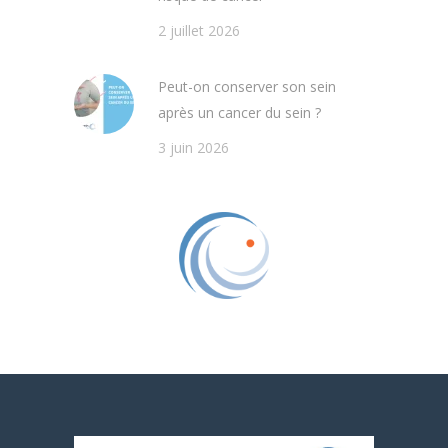
2 juillet 2026
Peut-on conserver son sein
après un cancer du sein ?
3 juin 2026