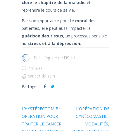
clore le chapitre de la maladie
et
reprendre le cours de sa vie.
Par son importance pour
le moral
des
patientes, elle peut aussi impacter la
guérison des tissus
, un processus sensible
au
stress et à la dépression
.
par
L'équipe de l'ISHH
11 likes
cancer du sein
Partager
L’HYSTÉRECTOMIE :
L’OPÉRATION DE
OPÉRATION POUR
GYNÉCOMASTIE :
TRAITER LE CANCER
MODALITÉS,