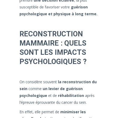
prendre
une décision éclairée
, la plus
susceptible de favoriser votre
guérison
psychologique et physique à long terme.
RECONSTRUCTION
MAMMAIRE : QUELS
SONT LES IMPACTS
PSYCHOLOGIQUES ?
On considère souvent
la reconstruction du
sein
comme
un levier de guérison
psychologique
et de
réhabilitation
après
l’épreuve éprouvante du cancer du sein.
En effet, elle permet de
minimiser les