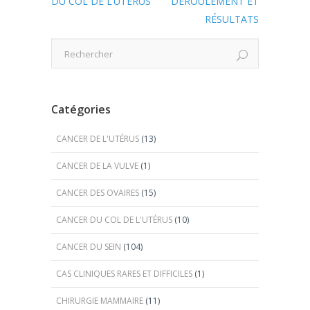
DU COL DE L’UTÉRUS
DÉROULEMENT ET
RÉSULTATS
catégories
CANCER DE L'UTÉRUS
(13)
CANCER DE LA VULVE
(1)
CANCER DES OVAIRES
(15)
CANCER DU COL DE L'UTÉRUS
(10)
CANCER DU SEIN
(104)
CAS CLINIQUES RARES ET DIFFICILES
(1)
CHIRURGIE MAMMAIRE
(11)